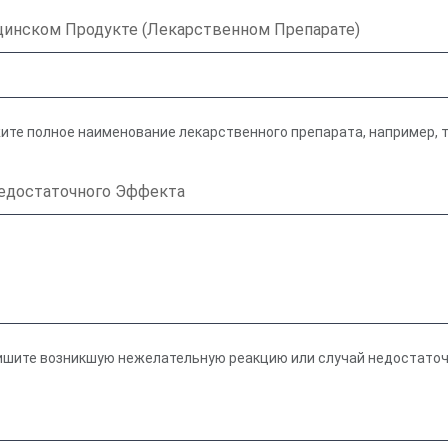
инском Продукте (Лекарственном Препарате)
ите полное наименование лекарственного препарата, например, т
Недостаточного Эффекта
пишите возникшую нежелательную реакцию или случай недостато