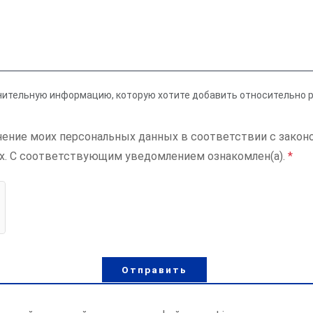
нительную информацию, которую хотите добавить относительно 
ранение моих персональных данных в соответствии с зак
х. С соответствующим уведомлением ознакомлен(а).
*
Отправить