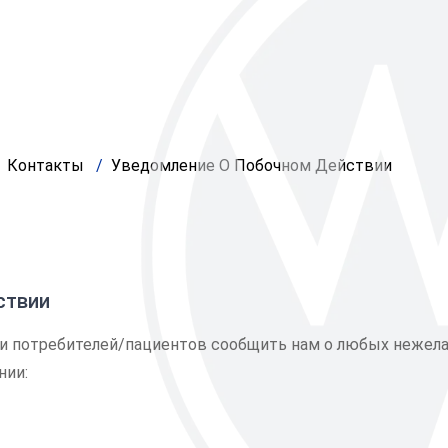
Контакты
Уведомление О Побочном Действии
ствии
и потребителей/пациентов сообщить нам о любых нежел
нии: