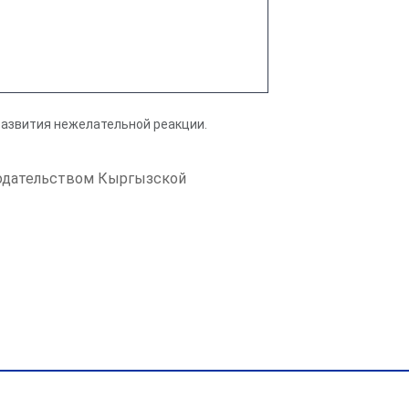
развития нежелательной реакции.
онодательством Кыргызской