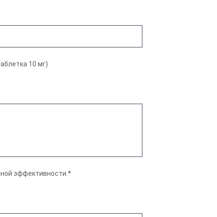
аблетка 10 мг)
чной эффективности.*